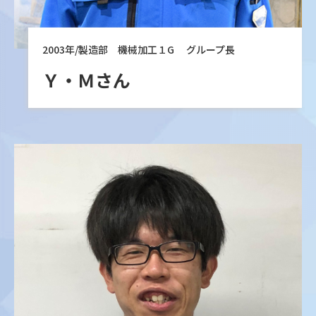
2003年/製造部 機械加工１G グループ長
Ｙ・Ｍさん