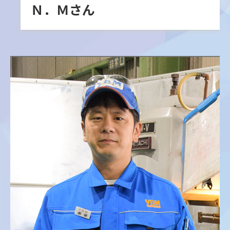
Ｎ．Ｍさん