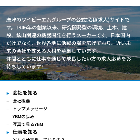
唐津のワイビーエムグループの公式採用(求人)サイトで
す。1946年の創業以来、研究開発型の環境、土木、建
設、鉱山関連の機器開発を行うメーカーです。日本国内
だけでなく、世界各地に活躍の場を広げており、近い未
来の会社を支える人材を募集しています。
仲間とともに仕事を通じて成長したい方の求人応募をお
待ちしています!
会社を知る
会社概要
トップメッセージ
YBMの歩み
写真で見るYBM
仕事を知る
どんな仕事をしているの？