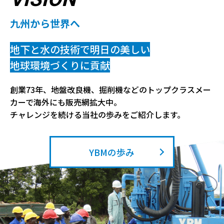
九州から世界へ
地下と水の技術で明日の美しい
地球環境づくりに貢献
創業73年、地盤改良機、掘削機などのトップクラスメー
カーで海外にも販売網拡大中。
チャレンジを続ける当社の歩みをご紹介します。
YBMの歩み