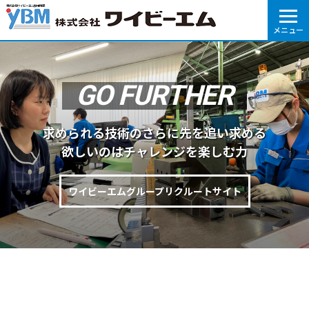
株式会社ワイビーエム採用情報
GO FURTHER
求められる技術のさらに先を追い求める
欲しいのはチャレンジを楽しむ力
ワイビーエムグループリクルートサイト